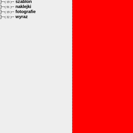
}--
--
szablon
( 19 )
}--
--
naklejki
( 91 )
}--
--
fotografie
( 19 )
}--
--
wyraz
( 32 )