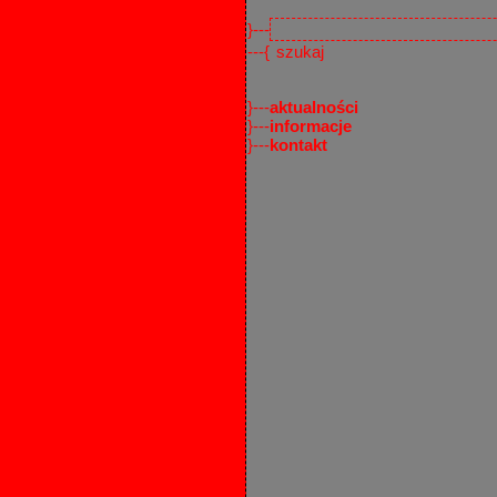
}---
---{
}---
aktualności
}---
informacje
}---
kontakt