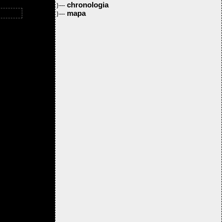
chronologia
}---
mapa
}---