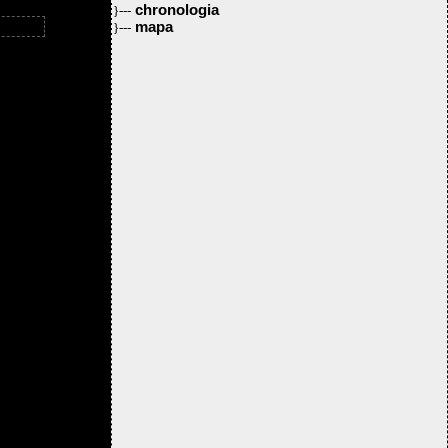
chronologia
}---
mapa
}---