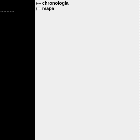
chronologia
}---
mapa
}---