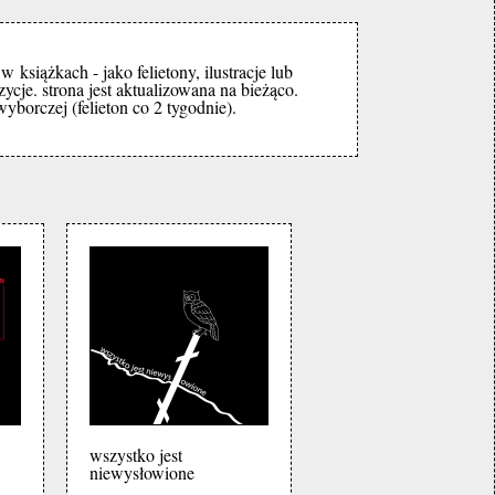
książkach - jako felietony, ilustracje lub
zycje. strona jest aktualizowana na bieżąco.
borczej (felieton co 2 tygodnie).
wszystko jest
niewysłowione