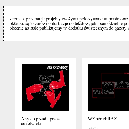
strona ta prezentuje projekty twożywa pokazywane w prasie oraz w 
okładki. są to zarówno ilustracje do tekstów, jak i samodzielne po
obecnie na stałe publikujemy w dodatku świątecznym do gazety wy
Aby do przodu przez
WYbór obRAZ
cokolwieki
okładka