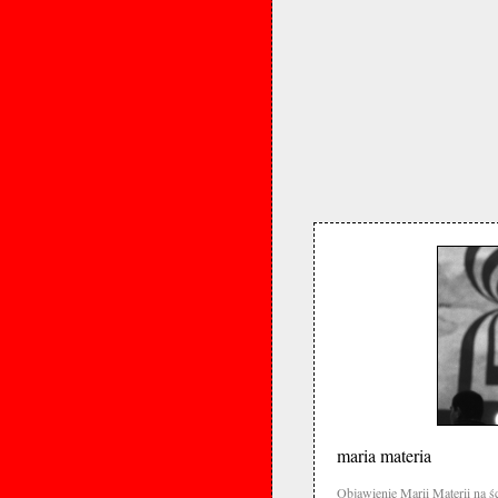
maria materia
Objawienie Marii Materii na 