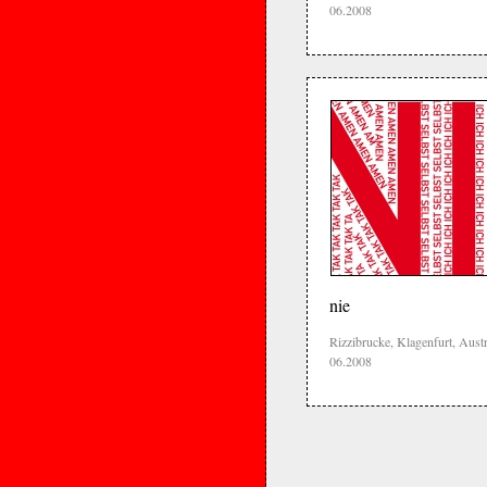
06.2008
nie
Rizzibrucke, Klagenfurt, Austr
06.2008