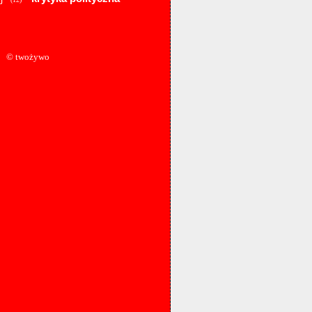
© twożywo