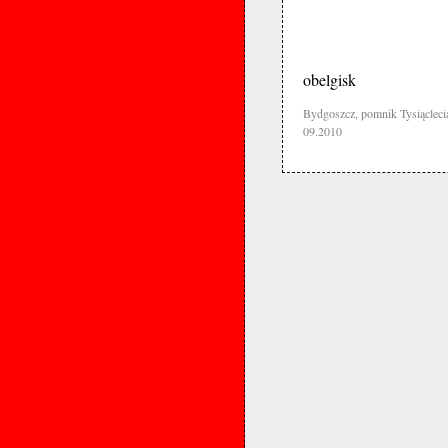
obelgisk
Bydgoszcz, pomnik Tysiącleci
09.2010