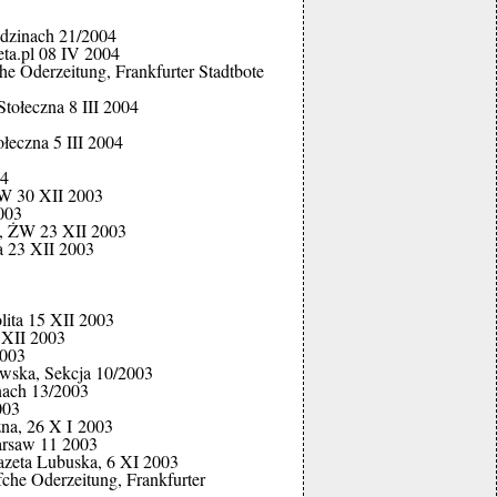
dzinach 21/2004
ta.pl 08 IV 2004
e Oderzeitung, Frankfurter Stadtbote
tołeczna 8 III 2004
łeczna 5 III 2004
04
GW 30 XII 2003
003
a, ŻW 23 XII 2003
a 23 XII 2003
ita 15 XII 2003
 XII 2003
2003
wska, Sekcja 10/2003
nach 13/2003
003
na, 26 X I 2003
Warsaw 11 2003
azeta Lubuska, 6 XI 2003
che Oderzeitung, Frankfurter