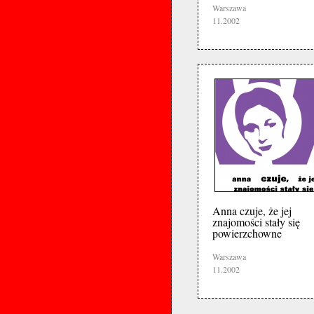
Warszawa
11.2002
Anna czuje, że jej
znajomości stały się
powierzchowne
Warszawa
11.2002