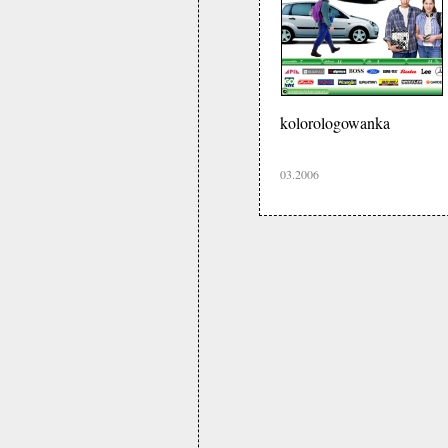
kolorologowanka
03.2006