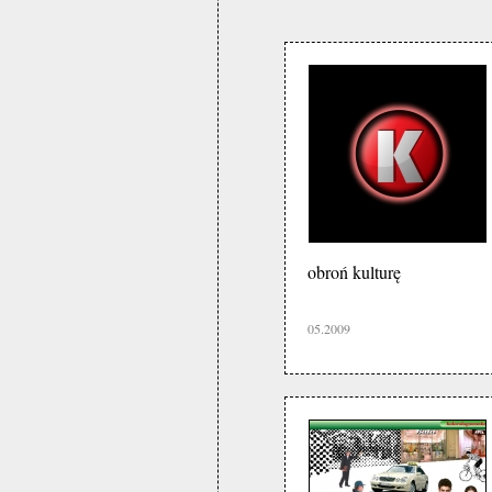
obroń kulturę
05.2009