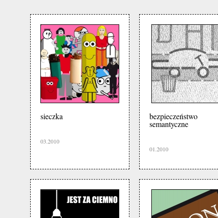
sieczka
bezpieczeństwo
semantyczne
03.2010
01.2010