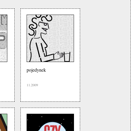
pojedynek
11.2009