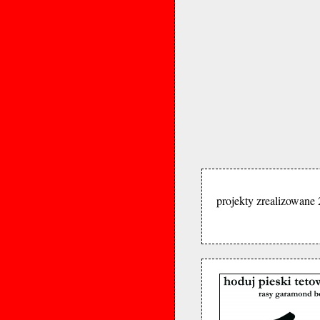
projekty zrealizowane