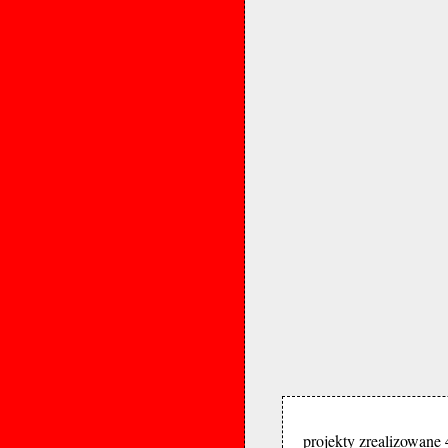
projekty zrealizowane