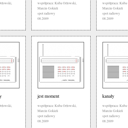
rłowski,
współpraca: Kuba Orłowski,
współpraca: Kuba 
Marcin Gokieli
Marcin Gokieli
spot radiowy
spot radiowy
08.2009
08.2009
y
jest moment
kanały
rłowski,
współpraca: Kuba Orłowski,
współpraca: Kuba 
Marcin Gokieli
Marcin Gokieli
spot radiowy
spot radiowy
08.2009
08.2009