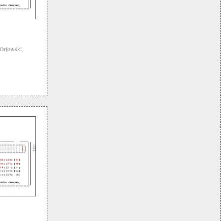
Orłowski,