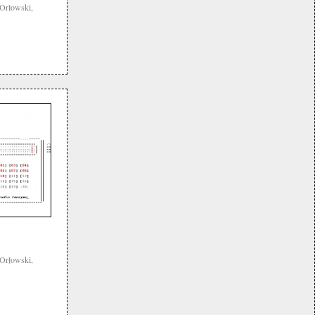
Orłowski,
Orłowski,