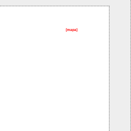
[mapa]