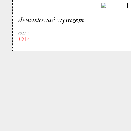
dewastować wyrazem
02.2011
}-[+]->