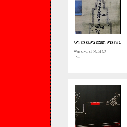
Gwarszawa szum wrzawa
Warszawa, ul. Nutki 3/5
03.2011