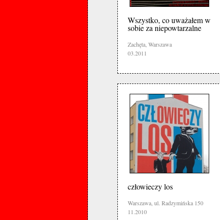
Wszystko, co uważałem w
sobie za niepowtarzalne
Zachęta, Warszawa
03.2011
człowieczy los
Warszawa, ul. Radzymińska 150
11.2010