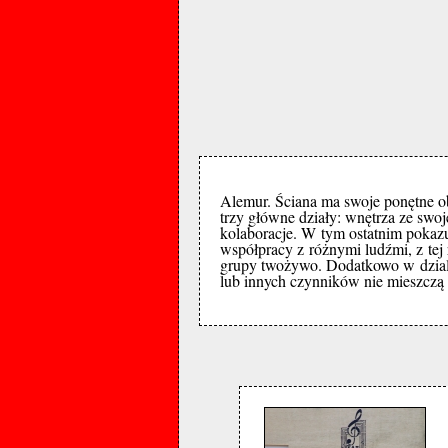
Alemur. Ściana ma swoje ponętne obli
trzy główne działy: wnętrza ze swoj
kolaboracje. W tym ostatnim pokaz
współpracy z różnymi ludźmi, z tej 
grupy twożywo. Dodatkowo w dziale 
lub innych czynników nie mieszczą s